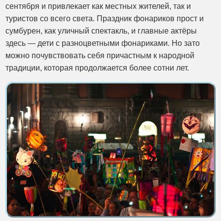
сентября и привлекает как местных жителей, так и
туристов со всего света. Праздник фонариков прост и
сумбурен, как уличный спектакль, и главные актёры
здесь — дети с разноцветными фонариками. Но зато
можно почувствовать себя причастным к народной
традиции, которая продолжается более сотни лет.