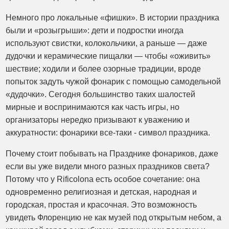
Немного про локальные «фишки». В истории праздника
были и «розыгрыши»: дети и подростки иногда
используют свистки, колокольчики, а раньше — даже
дудочки и керамические пищалки — чтобы «оживить»
шествие; ходили и более озорные традиции, вроде
попыток задуть чужой фонарик с помощью самодельной
«дудочки». Сегодня большинство таких шалостей
мирные и воспринимаются как часть игры, но
организаторы нередко призывают к уважению и
аккуратности: фонарики все-таки - символ праздника.
Почему стоит побывать на Празднике фонариков, даже
если вы уже видели много разных праздников света?
Потому что у Rificolona есть особое сочетание: она
одновременно религиозная и детская, народная и
городская, простая и красочная. Это возможность
увидеть Флоренцию не как музей под открытым небом, а