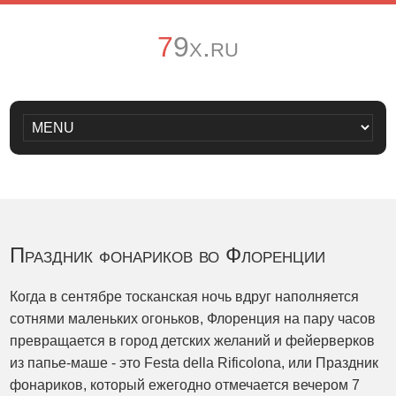
79x.ru
Праздник фонариков во Флоренции
Когда в сентябре тосканская ночь вдруг наполняется
сотнями маленьких огоньков, Флоренция на пару часов
превращается в город детских желаний и фейерверков
из папье-маше - это Festa della Rificolona, или Праздник
фонариков, который ежегодно отмечается вечером 7