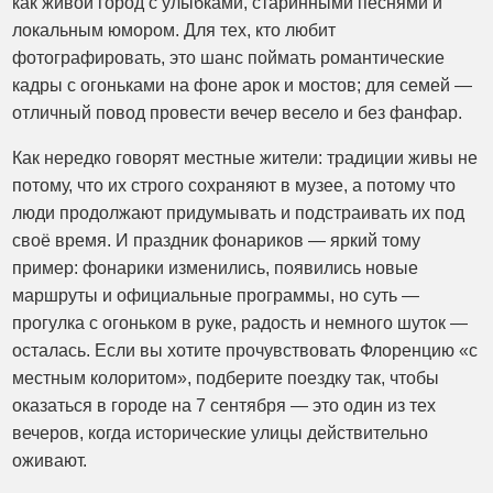
как живой город с улыбками, старинными песнями и
локальным юмором. Для тех, кто любит
фотографировать, это шанс поймать романтические
кадры с огоньками на фоне арок и мостов; для семей —
отличный повод провести вечер весело и без фанфар.
Как нередко говорят местные жители: традиции живы не
потому, что их строго сохраняют в музее, а потому что
люди продолжают придумывать и подстраивать их под
своё время. И праздник фонариков — яркий тому
пример: фонарики изменились, появились новые
маршруты и официальные программы, но суть —
прогулка с огоньком в руке, радость и немного шуток —
осталась. Если вы хотите прочувствовать Флоренцию «с
местным колоритом», подберите поездку так, чтобы
оказаться в городе на 7 сентября — это один из тех
вечеров, когда исторические улицы действительно
оживают.