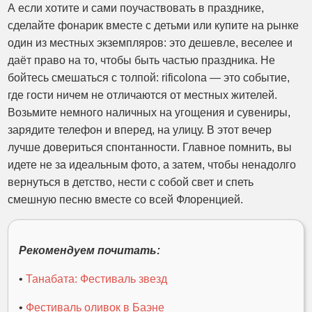
А если хотите и сами поучаствовать в празднике,
сделайте фонарик вместе с детьми или купите на рынке
один из местных экземпляров: это дешевле, веселее и
даёт право на то, чтобы быть частью праздника. Не
бойтесь смешаться с толпой: rificolona — это событие,
где гости ничем не отличаются от местных жителей.
Возьмите немного наличных на угощения и сувениры,
зарядите телефон и вперед, на улицу. В этот вечер
лучше довериться спонтанности. Главное помнить, вы
идете не за идеальным фото, а затем, чтобы ненадолго
вернуться в детство, нести с собой свет и спеть
смешную песню вместе со всей Флоренцией.
Рекомендуем почитать:
•
Танабата: Фестиваль звезд
•
Фестиваль оливок в Баэне