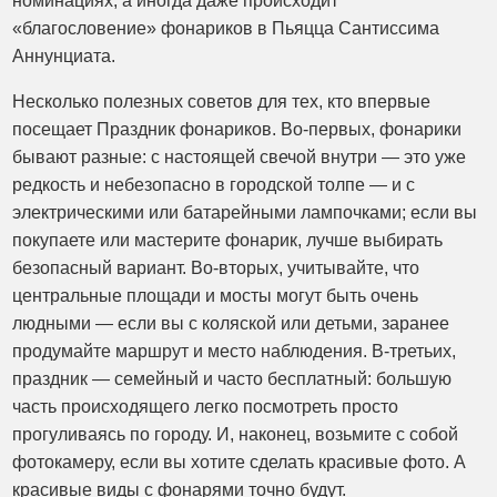
номинациях, а иногда даже происходит
«благословение» фонариков в Пьяцца Сантиссима
Аннунциата.
Несколько полезных советов для тех, кто впервые
посещает Праздник фонариков. Во-первых, фонарики
бывают разные: с настоящей свечой внутри — это уже
редкость и небезопасно в городской толпе — и с
электрическими или батарейными лампочками; если вы
покупаете или мастерите фонарик, лучше выбирать
безопасный вариант. Во-вторых, учитывайте, что
центральные площади и мосты могут быть очень
людными — если вы с коляской или детьми, заранее
продумайте маршрут и место наблюдения. В-третьих,
праздник — семейный и часто бесплатный: большую
часть происходящего легко посмотреть просто
прогуливаясь по городу. И, наконец, возьмите с собой
фотокамеру, если вы хотите сделать красивые фото. А
красивые виды с фонарями точно будут.