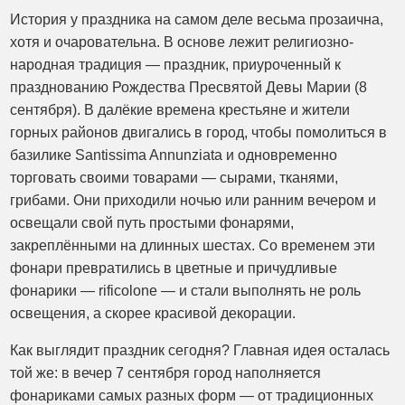
История у праздника на самом деле весьма прозаична,
хотя и очаровательна. В основе лежит религиозно-
народная традиция — праздник, приуроченный к
празднованию Рождества Пресвятой Девы Марии (8
сентября). В далёкие времена крестьяне и жители
горных районов двигались в город, чтобы помолиться в
базилике Santissima Annunziata и одновременно
торговать своими товарами — сырами, тканями,
грибами. Они приходили ночью или ранним вечером и
освещали свой путь простыми фонарями,
закреплёнными на длинных шестах. Со временем эти
фонари превратились в цветные и причудливые
фонарики — rificolone — и стали выполнять не роль
освещения, а скорее красивой декорации.
Как выглядит праздник сегодня? Главная идея осталась
той же: в вечер 7 сентября город наполняется
фонариками самых разных форм — от традиционных