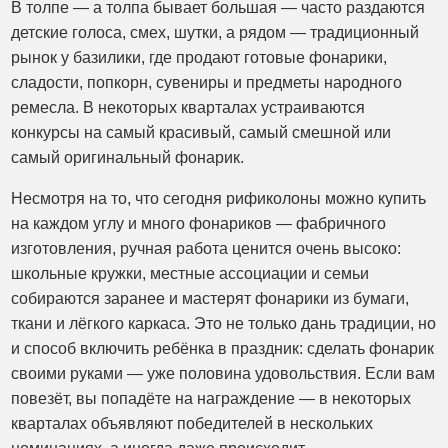
В толпе — а толпа бывает большая — часто раздаются
детские голоса, смех, шутки, а рядом — традиционный
рынок у базилики, где продают готовые фонарики,
сладости, попкорн, сувениры и предметы народного
ремесла. В некоторых кварталах устраиваются
конкурсы на самый красивый, самый смешной или
самый оригинальный фонарик.
Несмотря на то, что сегодня рификолоны можно купить
на каждом углу и много фонариков — фабричного
изготовления, ручная работа ценится очень высоко:
школьные кружки, местные ассоциации и семьи
собираются заранее и мастерят фонарики из бумаги,
ткани и лёгкого каркаса. Это не только дань традиции, но
и способ включить ребёнка в праздник: сделать фонарик
своими руками — уже половина удовольствия. Если вам
повезёт, вы попадёте на награждение — в некоторых
кварталах объявляют победителей в нескольких