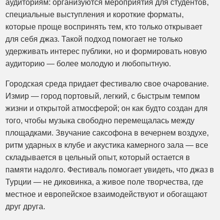
аудиториям: организуются мероприятия для студентов,
специальные выступления и короткие форматы,
которые проще воспринять тем, кто только открывает
для себя джаз. Такой подход помогает не только
удерживать интерес публики, но и формировать новую
аудиторию — более молодую и любопытную.
Городская среда придает фестивалю свое очарование.
Измир — город портовый, легкий, с быстрым темпом
жизни и открытой атмосферой; он как будто создан для
того, чтобы музыка свободно перемещалась между
площадками. Звучание саксофона в вечернем воздухе,
ритм ударных в клубе и акустика камерного зала — все
складывается в цельный опыт, который остается в
памяти надолго. Фестиваль помогает увидеть, что джаз в
Турции — не диковинка, а живое поле творчества, где
местное и европейское взаимодействуют и обогащают
друг друга.