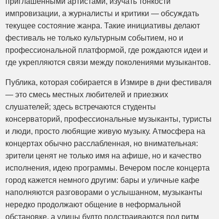
приглашенными артистами, изучать тонкости
импровизации, а журналисты и критики — обсуждать
текущее состояние жанра. Такие инициативы делают
фестиваль не только культурным событием, но и
профессиональной платформой, где рождаются идеи и
где укрепляются связи между поколениями музыкантов.
Публика, которая собирается в Измире в дни фестиваля
— это смесь местных любителей и приезжих
слушателей; здесь встречаются студенты
консерваторий, профессиональные музыканты, туристы
и люди, просто любящие живую музыку. Атмосфера на
концертах обычно расслабленная, но внимательная:
зрители ценят не только имя на афише, но и качество
исполнения, идею программы. Вечером после концерта
город кажется немного другим: бары и уличные кафе
наполняются разговорами о услышанном, музыканты
нередко продолжают общение в неформальной
обстановке, а улицы будто подстраиваются под ритм