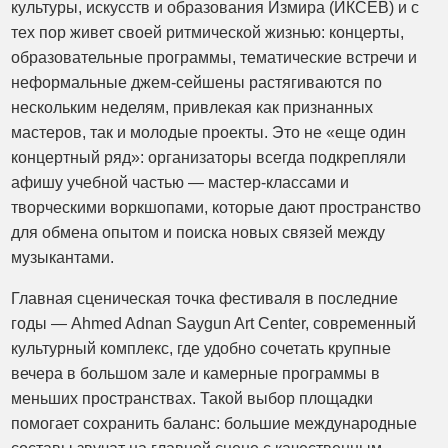
культуры, искусств и образования Измира (ИКСЕВ) и с
тех пор живет своей ритмической жизнью: концерты,
образовательные программы, тематические встречи и
неформальные джем-сейшены растягиваются по
нескольким неделям, привлекая как признанных
мастеров, так и молодые проекты. Это не «еще один
концертный ряд»: организаторы всегда подкрепляли
афишу учебной частью — мастер-классами и
творческими воркшопами, которые дают пространство
для обмена опытом и поиска новых связей между
музыкантами.
Главная сценическая точка фестиваля в последние
годы — Ahmed Adnan Saygun Art Center, современный
культурный комплекс, где удобно сочетать крупные
вечера в большом зале и камерные программы в
меньших пространствах. Такой выбор площадки
помогает сохранить баланс: большие международные