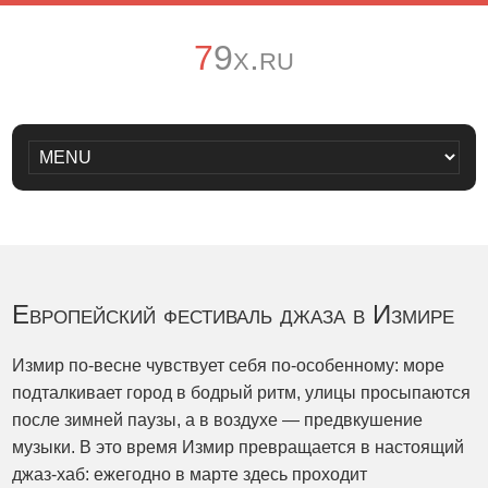
79x.ru
Европейский фестиваль джаза в Измире
Измир по-весне чувствует себя по-особенному: море
подталкивает город в бодрый ритм, улицы просыпаются
после зимней паузы, а в воздухе — предвкушение
музыки. В это время Измир превращается в настоящий
джаз-хаб: ежегодно в марте здесь проходит