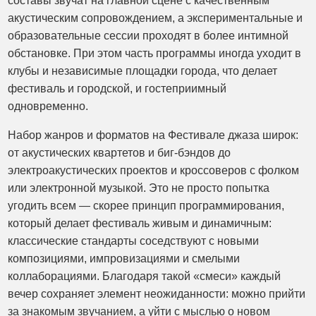
составы звучат на главной сцене с качественным
акустическим сопровождением, а экспериментальные и
образовательные сессии проходят в более интимной
обстановке. При этом часть программы иногда уходит в
клубы и независимые площадки города, что делает
фестиваль и городской, и гостеприимный
одновременно.
Набор жанров и форматов на Фестивале джаза широк:
от акустических квартетов и биг-бэндов до
электроакустических проектов и кроссоверов с фолком
или электронной музыкой. Это не просто попытка
угодить всем — скорее принцип программирования,
который делает фестиваль живым и динамичным:
классические стандарты соседствуют с новыми
композициями, импровизациями и смелыми
коллаборациями. Благодаря такой «смеси» каждый
вечер сохраняет элемент неожиданности: можно прийти
за знакомым звучанием, а уйти с мыслью о новом