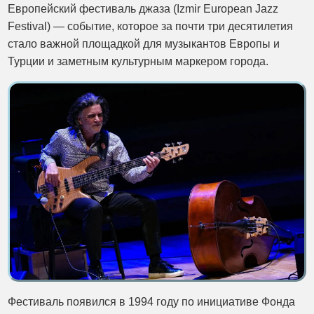
Европейский фестиваль джаза (Izmir European Jazz
Festival) — событие, которое за почти три десятилетия
стало важной площадкой для музыкантов Европы и
Турции и заметным культурным маркером города.
Фестиваль появился в 1994 году по инициативе Фонда